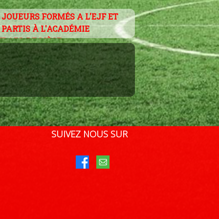
 JOUEURS FORMÉS A L'EJF ET
PARTIS À L'ACADÉMIE
DARD DE LIÈGE.
SUIVEZ NOUS SUR