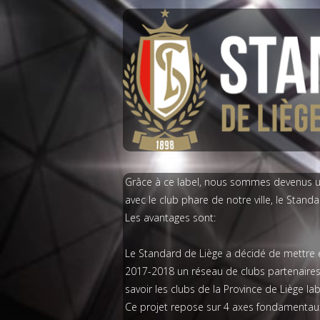
Grâce à ce label, nous sommes devenus un
avec le club phare de notre ville, le Standa
Les avantages sont:
Le Standard de Liège a décidé de mettre e
2017-2018 un réseau de clubs partenaires s
savoir les clubs de la Province de Liège lab
Ce projet repose sur 4 axes fondamentaux